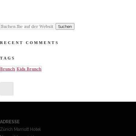
RECENT COMMENTS
TAGS
Brunch
Kids Brunch
ADRESSE
Zürich Marriott Hotel