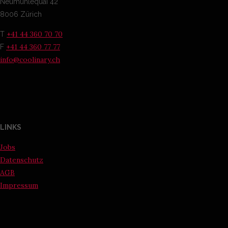
Neumühlequai 42
8006 Zürich
+41 44 360 70 70
T
+41 44 360 77 77
F
info@coolinary.ch
LINKS
Jobs
Datenschutz
AGB
Impressum