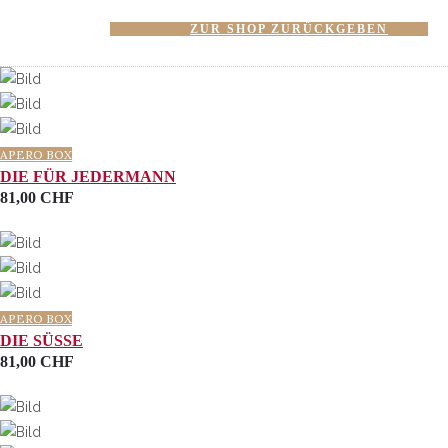
ZUR SHOP ZURÜCKGEBEN
APERO BOX
DIE FÜR JEDERMANN
81,00
CHF
APERO BOX
DIE SÜSSE
81,00
CHF