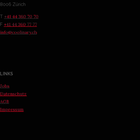
8006 Zürich
+41 44 360 70 70
T
+41 44 360 77 77
F
info@coolinary.ch
LINKS
Jobs
Datenschutz
AGB
Impressum