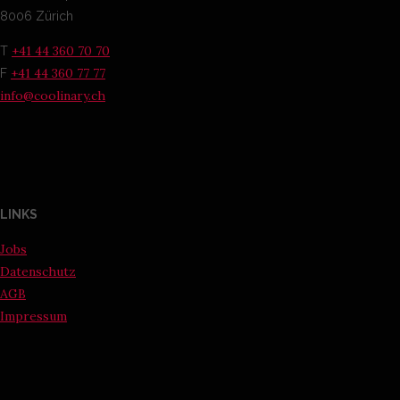
8006 Zürich
+41 44 360 70 70
T
+41 44 360 77 77
F
info@coolinary.ch
LINKS
Jobs
Datenschutz
AGB
Impressum