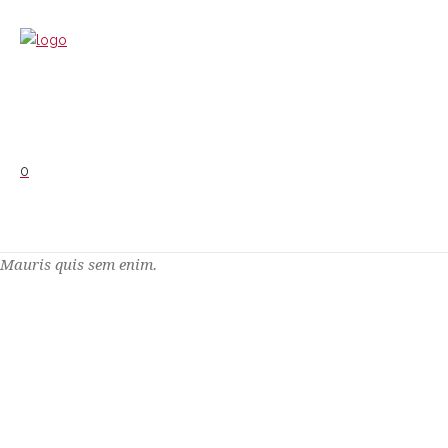
0
Mauris quis sem enim.